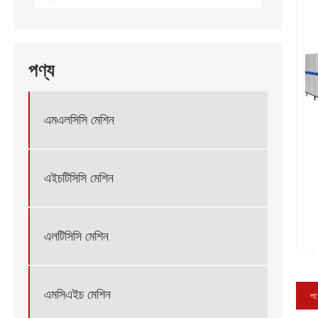
পণ্য
এমএলসিসি মেশিন
এইচটিসিসি মেশিন
এলটিসিসি মেশিন
এমসিএইচ মেশিন
পণ্