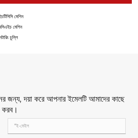
চটিসিসি মেশিন
সিএইচ মেশিন
নটারিং চুল্লি
ধানের জন্য, দয়া করে আপনার ইমেলটি আমাদের কাছে
োগ করব।