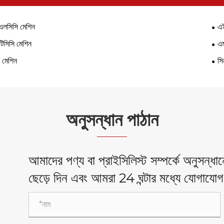
এলসিসি মেশিন
এই
িসিসি মেশিন
এম
 মেশিন
সি
অনুসন্ধান পাঠান
আমাদের পণ্য বা প্রাইসিলিস্ট সম্পর্কে অনুসন্
ছেড়ে দিন এবং আমরা 24 ঘন্টার মধ্যে যোগায