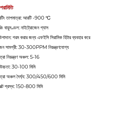
 পরামিতি
েটিং তাপমাত্রা: আরটি -900 ℃
রিং বায়ুমণ্ডল: নাইট্রোজেন গ্যাস
 উপাদান: গরম করার জন্য এফইসি সিরামিক হিটার ব্যবহার করে
জেন সামগ্রী: 30-300PPM নিয়ন্ত্রণযোগ্য
্রা নিয়ন্ত্রণ অঞ্চল: 5-16
ি উচ্চতা: 30-100 মিমি
ত্রা অঞ্চল দৈর্ঘ্য: 300/450/600 মিমি
েল্ট প্রস্থ: 150-800 মিমি