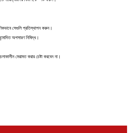
ক্ষণিকভাবে সেগুলি প্রতিস্থাপন করুন।
অননুমোদিত অপসারণ নিষিদ্ধ।
াম চলাকালীন মেরামত করার চেষ্টা করবেন না।