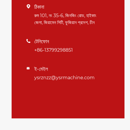
ঠিকানা

রুম 101, নং 35-6, জিনজিং রোড, হাইকাং
জেলা, জিয়ামেন সিটি, ফুজিয়ান প্রদেশ, চীন
টেলিফোন

+86-13799298851
ই-মেইল

ysrznzz@ysrmachine.com