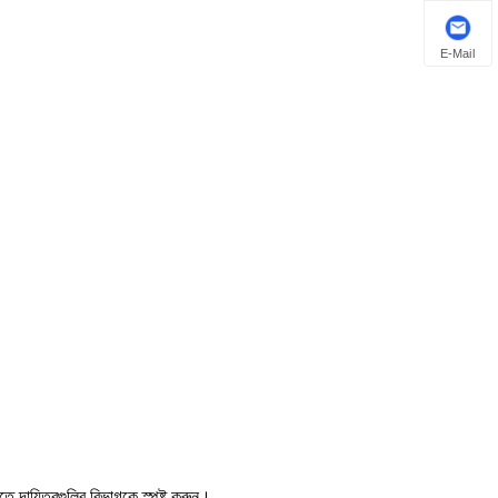
E-Mail
াতে দায়িত্বগুলির বিভাগকে স্পষ্ট করুন।