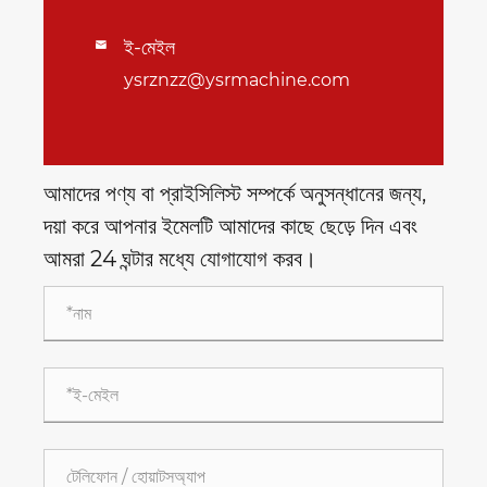
ই-মেইল

ysrznzz@ysrmachine.com
আমাদের পণ্য বা প্রাইসিলিস্ট সম্পর্কে অনুসন্ধানের জন্য,
দয়া করে আপনার ইমেলটি আমাদের কাছে ছেড়ে দিন এবং
আমরা 24 ঘন্টার মধ্যে যোগাযোগ করব।