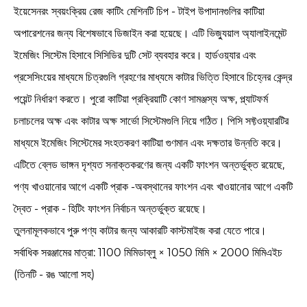
ইয়েসেনরং স্বয়ংক্রিয় রেজ কাটিং মেশিনটি চিপ - টাইপ উপাদানগুলির কাটিয়া
অপারেশনের জন্য বিশেষভাবে ডিজাইন করা হয়েছে। এটি ভিজ্যুয়াল অ্যালাইনমেন্ট
ইমেজিং সিস্টেম হিসাবে সিসিডির দুটি সেট ব্যবহার করে। হার্ডওয়্যার এবং
প্রসেসিংয়ের মাধ্যমে চিত্রগুলি গ্রহণের মাধ্যমে কাটার ভিত্তি হিসাবে চিহ্নের কেন্দ্র
পয়েন্ট নির্ধারণ করতে। পুরো কাটিয়া প্রক্রিয়াটি কোণ সামঞ্জস্য অক্ষ, প্ল্যাটফর্ম
চলাচলের অক্ষ এবং কাটার অক্ষ সার্ভো সিস্টেমগুলি নিয়ে গঠিত। পিসি সফ্টওয়্যারটির
মাধ্যমে ইমেজিং সিস্টেমের সংহতকরণ কাটিয়া গুণমান এবং দক্ষতার উন্নতি করে।
এটিতে ব্লেড ভাঙ্গন দৃশ্যত সনাক্তকরণের জন্য একটি ফাংশন অন্তর্ভুক্ত রয়েছে,
পণ্য খাওয়ানোর আগে একটি প্রাক -অবস্থানের ফাংশন এবং খাওয়ানোর আগে একটি
দ্বৈত - প্রাক - হিটিং ফাংশন নির্বাচন অন্তর্ভুক্ত রয়েছে।
তুলনামূলকভাবে পুরু পণ্য কাটার জন্য আকারটি কাস্টমাইজ করা যেতে পারে।
সর্বাধিক সরঞ্জামের মাত্রা: 1100 মিমিডাব্লু × 1050 মিমি × 2000 মিমিএইচ
(তিনটি - রঙ আলো সহ)