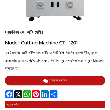
স্বয়ংক্রিয় রেস কাটিং মেশিন
Model: Cutting Machine CT - 1201
ওয়াইএসআর অটোমেটিক রেস কাটিং মেশিনটি চিপ সিরামিক ক্যাপাসিটার, সূচক,
চৌম্বকীয় জপমালা, প্রতিরোধক এবং সিরামিক প্যাকেজগুলির মতো পণ্য কাটার জন্য
ব্যবহৃত হয়।
অনুসন্ধান পাঠান
Facebook
X
WhatsApp
Pinterest
LinkedIn
Share
পণ্যের বর্ণনা