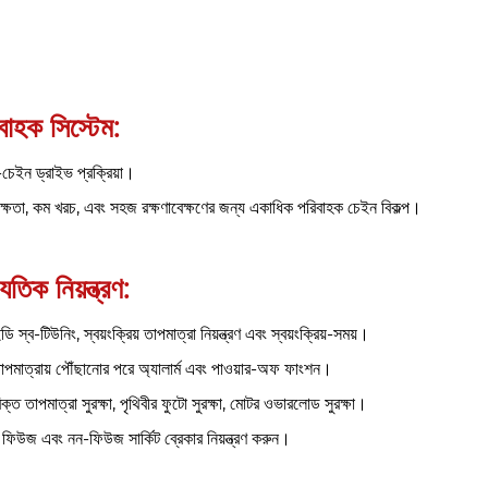
বাহক সিস্টেম:
র-চেইন ড্রাইভ প্রক্রিয়া।
দক্ষতা, কম খরচ, এবং সহজ রক্ষণাবেক্ষণের জন্য একাধিক পরিবাহক চেইন বিকল্প।
যুতিক নিয়ন্ত্রণ:
 স্ব-টিউনিং, স্বয়ংক্রিয় তাপমাত্রা নিয়ন্ত্রণ এবং স্বয়ংক্রিয়-সময়।
াপমাত্রায় পৌঁছানোর পরে অ্যালার্ম এবং পাওয়ার-অফ ফাংশন।
ক্ত তাপমাত্রা সুরক্ষা, পৃথিবীর ফুটো সুরক্ষা, মোটর ওভারলোড সুরক্ষা।
িট ফিউজ এবং নন-ফিউজ সার্কিট ব্রেকার নিয়ন্ত্রণ করুন।