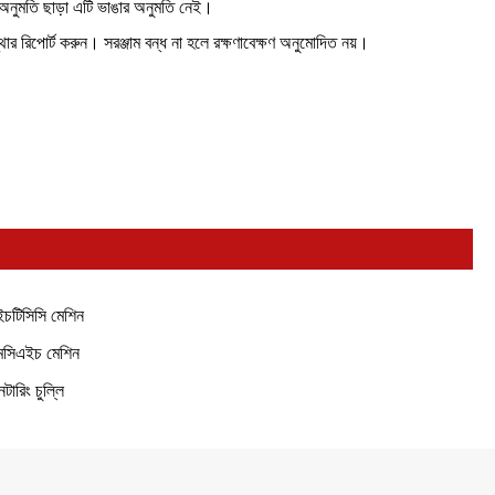
। অনুমতি ছাড়া এটি ভাঙার অনুমতি নেই।
বস্থার রিপোর্ট করুন। সরঞ্জাম বন্ধ না হলে রক্ষণাবেক্ষণ অনুমোদিত নয়।
চটিসিসি মেশিন
সিএইচ মেশিন
নটারিং চুল্লি