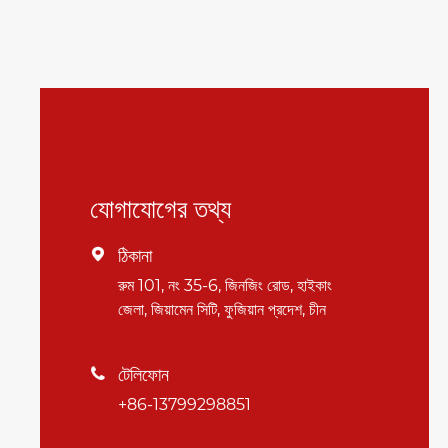
যোগাযোগের তথ্য
ঠিকানা

রুম 101, নং 35-6, জিনজিং রোড, হাইকাং
জেলা, জিয়ামেন সিটি, ফুজিয়ান প্রদেশ, চীন
টেলিফোন

+86-13799298851