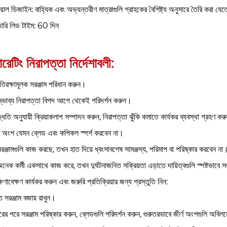
শিয়াল ডিজাইন: বাহ্যিক এবং অভ্যন্তরীণ মাত্রাগুলি গ্রাহকের বৈশিষ্ট্য অনুসারে তৈরি করা যে
ারি লিড টাইম: 60 দিন
রেটিং নিরাপত্তা নির্দেশাবলী:
রতিরক্ষামূলক সরঞ্জাম পরিধান করুন।
্ভাব্য নিরাপত্তা বিপদ আগে থেকেই পরিদর্শন করুন।
্ধতি অনুযায়ী ক্রিয়াকলাপ সম্পাদন করুন, নিরাপত্তা ঝুঁকি কমাতে কার্যকর ব্যবস্থা গ্রহণ করু
 অংশ যেমন ব্লেড এবং কপিকল স্পর্শ করবেন না।
রঞ্জামগুলি কাজ করছে, তখন হাত দিয়ে ধ্বংসাবশেষ সামঞ্জস্য, পরিমাপ বা পরিষ্কার করবেন না
নেক কর্মী একসাথে কাজ করে, তখন দুর্ঘটনাজনিত সক্রিয়তা এড়াতে দায়িত্বগুলি স্পষ্টভাবে স
ষণাবেক্ষণ কার্যকর করুন এবং জরুরি প্রতিক্রিয়ার জন্য প্রস্তুতি নিন:
ত সরঞ্জাম বজায় রাখুন।
ারের পরে সরঞ্জাম পরিষ্কার করুন, ব্লেডগুলি পরিদর্শন করুন, গুরুতরভাবে জীর্ণ অংশগুলি অবিল