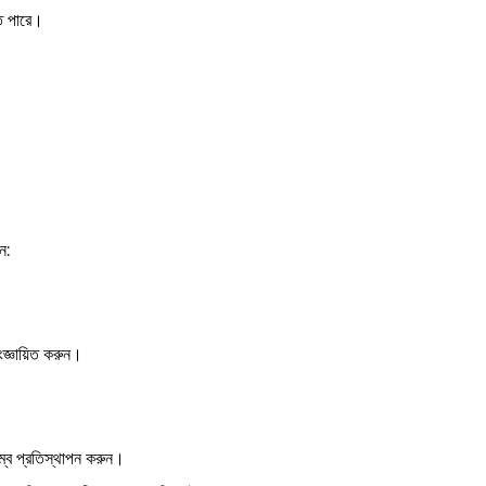
তে পারে।
ন:
।
ংজ্ঞায়িত করুন।
ম্বে প্রতিস্থাপন করুন।